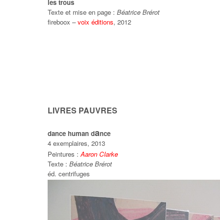
les trous
Texte et mise en page :
Béatrice Brérot
fireboox –
voix éditions
, 2012
LIVRES PAUVRES
a
dance human d
nce
4 exemplaires, 2013
Peintures :
Aaron Clarke
Texte :
Béatrice Brérot
éd. centrifuges