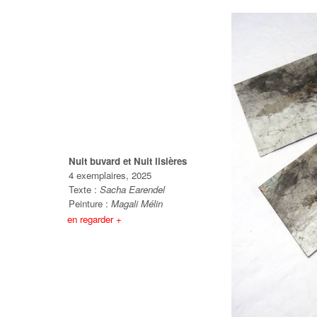
Nuit buvard et Nuit lisières
4 exemplaires, 2025
Texte :
Sacha Earendel
Peinture :
Magali Mélin
en regarder +