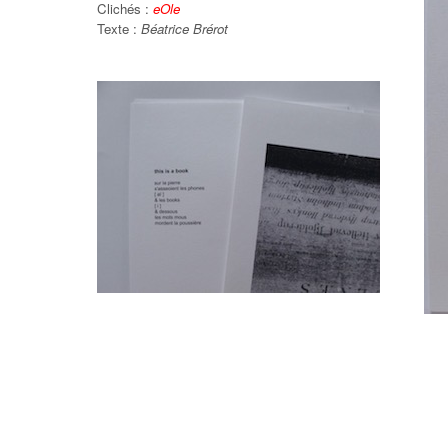
Clichés :
eOle
Texte :
Béatrice Brérot