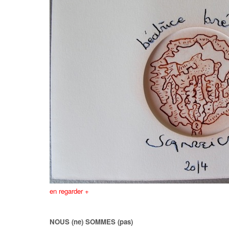
en regarder +
NOUS
(ne)
SOMMES
(pas)