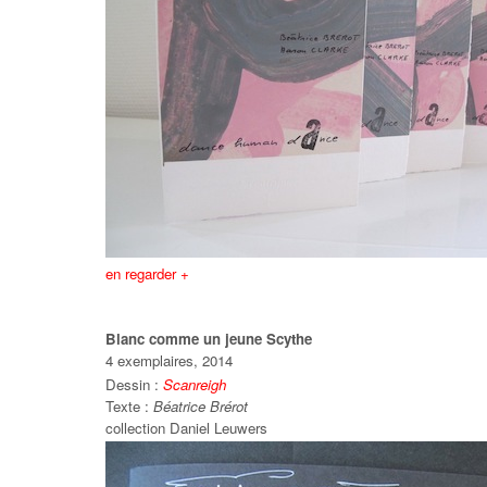
en regarder +
Blanc comme un jeune Scythe
4 exemplaires, 2014
Dessin :
Scanreigh
Texte :
Béatrice Brérot
collection Daniel Leuwers