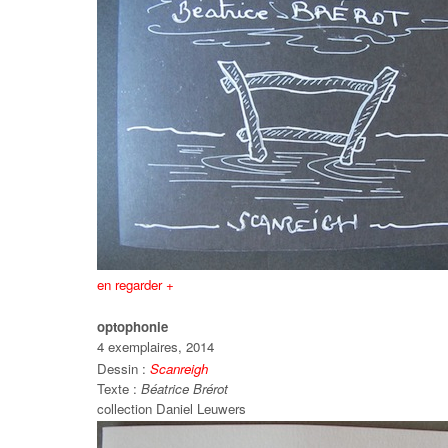
en regarder +
optophonie
4 exemplaires, 2014
Dessin :
Scanreigh
Texte :
Béatrice Brérot
collection Daniel Leuwers