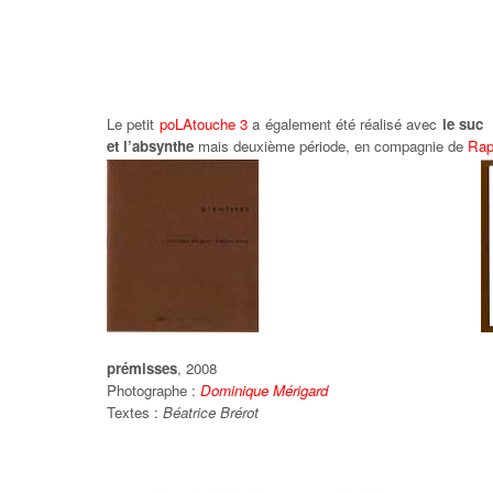
Le petit
poLAtouche 3
a également été réalisé avec
le suc
et l’absynthe
mais deuxième période, en compagnie de
Rap
prémisses
, 2008
Photographe :
Dominique Mérigard
Textes :
Béatrice Brérot