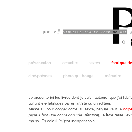
présentation
actualité
textes
fabrique de
ciné-poèmes
photo qui bouge
mémoire
fabrique de livre
Je présente ici les livres dont je suis l’auteure, que j’ai fabr
qui ont été fabriqués par un artiste ou un éditeur.
Même si, pour donner corps au texte, rien ne vaut le
corp
page il faut une connexion très réactive
), le livre reste l
mains. En cela il (m’)est indispensable.