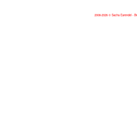
2008-2026 © Sacha Earendel - Bé