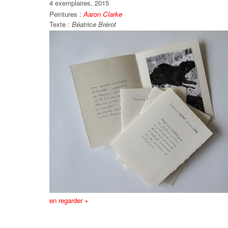
4 exemplaires, 2015
Peintures :
Aaron Clarke
Texte :
Béatrice Brérot
en regarder +